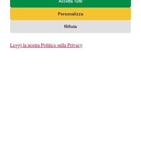
Accetta Tutti
Personalizza
Rifiuta
Leggi la nostra Politica sulla Privacy
Risotto Cremoso: Tecniche e
Variazioni