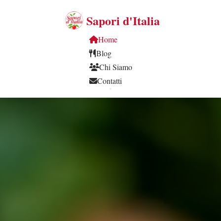
Sapori d'Italia
Home
Blog
Chi Siamo
Contatti