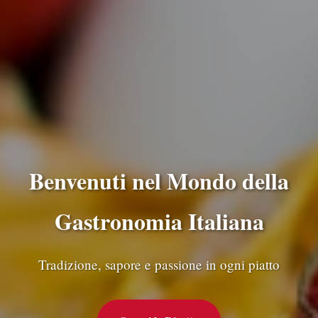
Benvenuti nel Mondo della
Gastronomia Italiana
Tradizione, sapore e passione in ogni piatto