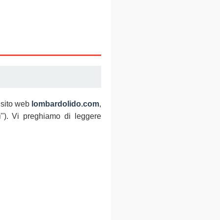
l sito web
lombardolido.com
,
i"). Vi preghiamo di leggere