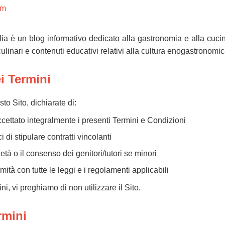
om
lia è un blog informativo dedicato alla gastronomia e alla cucina
li culinari e contenuti educativi relativi alla cultura enogastronomic
i Termini
o Sito, dichiarate di:
cettato integralmente i presenti Termini e Condizioni
di stipulare contratti vincolanti
tà o il consenso dei genitori/tutori se minori
rmità con tutte le leggi e i regolamenti applicabili
i, vi preghiamo di non utilizzare il Sito.
rmini