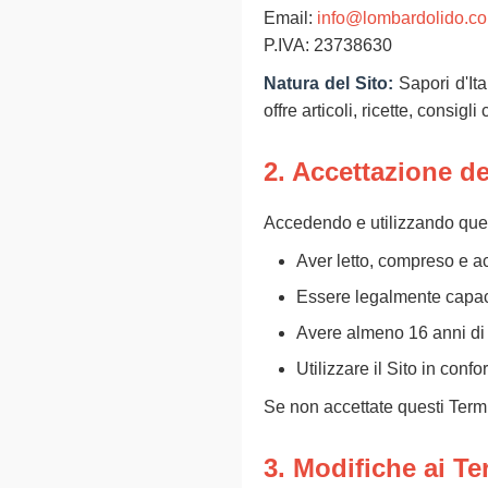
Email:
info@lombardolido.c
P.IVA: 23738630
Natura del Sito:
Sapori d'Ita
offre articoli, ricette, consig
2. Accettazione de
Accedendo e utilizzando quest
Aver letto, compreso e ac
Essere legalmente capaci 
Avere almeno 16 anni di e
Utilizzare il Sito in confo
Se non accettate questi Termin
3. Modifiche ai Te