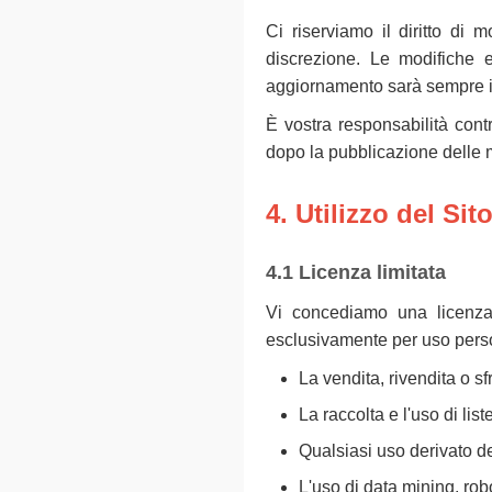
Ci riserviamo il diritto di 
discrezione. Le modifiche 
aggiornamento sarà sempre i
È vostra responsabilità cont
dopo la pubblicazione delle m
4. Utilizzo del Sit
4.1 Licenza limitata
Vi concediamo una licenza l
esclusivamente per uso pers
La vendita, rivendita o s
La raccolta e l'uso di list
Qualsiasi uso derivato de
L'uso di data mining, robo