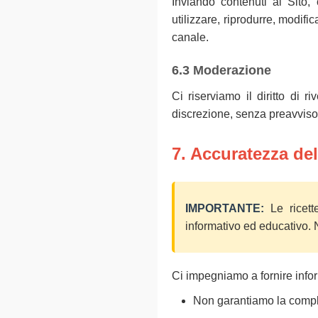
Inviando contenuti al Sito,
utilizzare, riprodurre, modifi
canale.
6.3 Moderazione
Ci riserviamo il diritto di 
discrezione, senza preavviso
7. Accuratezza del
IMPORTANTE:
Le ricette
informativo ed educativo. 
Ci impegniamo a fornire infor
Non garantiamo la complet