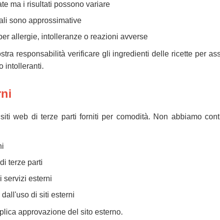
ate ma i risultati possono variare
nali sono approssimative
r allergie, intolleranze o reazioni avverse
tra responsabilità verificare gli ingredienti delle ricette per 
 intolleranti.
rni
 siti web di terze parti forniti per comodità. Non abbiamo contr
ni
di terze parti
i servizi esterni
dall'uso di siti esterni
mplica approvazione del sito esterno.