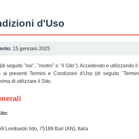
ndizioni d'Uso
ento:
15 gennaio 2025
(di seguito "noi", "nostro" o "il Sito"). Accedendo e utilizzando i
ti ai presenti Termini e Condizioni d'Uso (di seguito "Termin
ma di utilizzare il Sito.
nerali
ito:
 59 Lombardo lido, 75189 Bari (AN), Italia