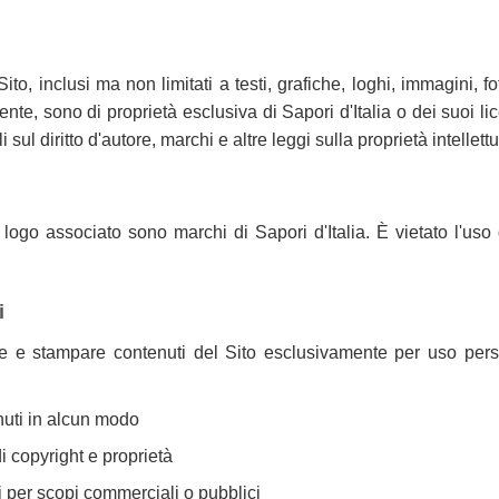
Sito, inclusi ma non limitati a testi, grafiche, loghi, immagini, fo
ente, sono di proprietà esclusiva di Sapori d'Italia o dei suoi lic
 sul diritto d'autore, marchi e altre leggi sulla proprietà intellett
il logo associato sono marchi di Sapori d'Italia. È vietato l'uso 
i
are e stampare contenuti del Sito esclusivamente per uso pe
nuti in alcun modo
i copyright e proprietà
ti per scopi commerciali o pubblici