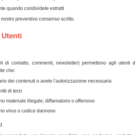
nte quando condividete estratti
l nostro preventivo consenso scritto.
 Utenti
 di contatto, commenti, newsletter) permettono agli utenti d
ite che:
tario dei contenuti o avete l'autorizzazione necessaria
tti di terzi
o materiale illegale, diffamatorio o offensivo
ono virus o codice dannoso
i