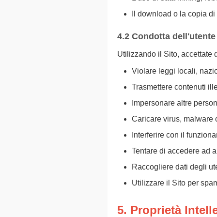
Il download o la copia di 
4.2 Condotta dell'utente
Utilizzando il Sito, accettate
Violare leggi locali, nazi
Trasmettere contenuti ille
Impersonare altre person
Caricare virus, malware
Interferire con il funzion
Tentare di accedere ad a
Raccogliere dati degli u
Utilizzare il Sito per spa
5. Proprietà Intell