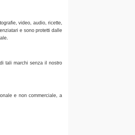
tografie, video, audio, ricette,
enziatari e sono protetti dalle
uale.
di tali marchi senza il nostro
rsonale e non commerciale, a