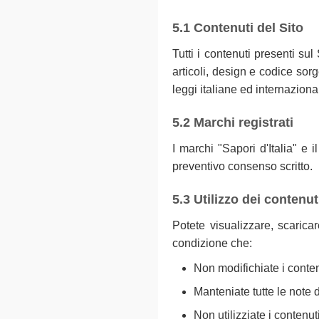
5.1 Contenuti del Sito
Tutti i contenuti presenti sul 
articoli, design e codice sorg
leggi italiane ed internazionali
5.2 Marchi registrati
I marchi "Sapori d'Italia" e 
preventivo consenso scritto.
5.3 Utilizzo dei contenut
Potete visualizzare, scaric
condizione che:
Non modifichiate i conte
Manteniate tutte le note d
Non utilizziate i contenu