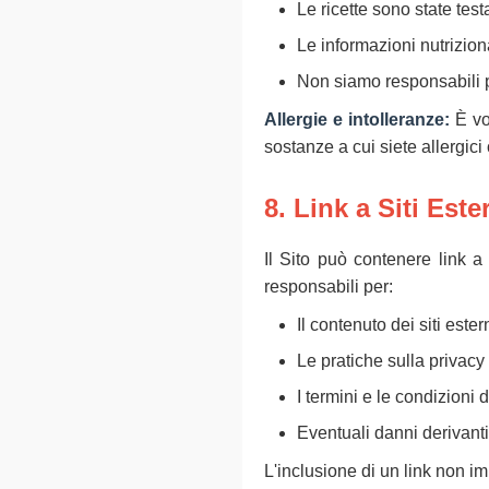
Le ricette sono state test
Le informazioni nutrizio
Non siamo responsabili pe
Allergie e intolleranze:
È vos
sostanze a cui siete allergici o
8. Link a Siti Este
Il Sito può contenere link a
responsabili per:
Il contenuto dei siti ester
Le pratiche sulla privacy 
I termini e le condizioni d
Eventuali danni derivanti 
L'inclusione di un link non i