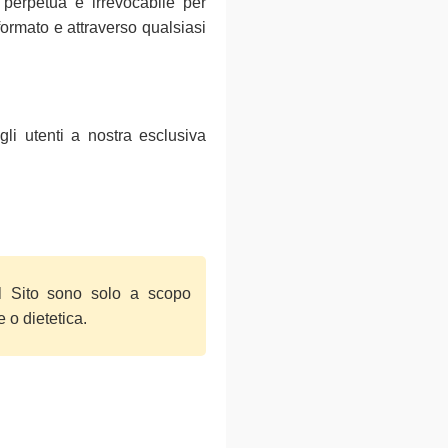
 perpetua e irrevocabile per
 formato e attraverso qualsiasi
gli utenti a nostra esclusiva
sul Sito sono solo a scopo
 o dietetica.