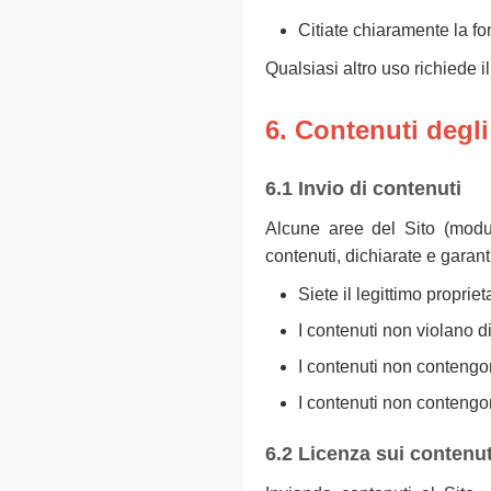
Citiate chiaramente la fo
Qualsiasi altro uso richiede i
6. Contenuti degli
6.1 Invio di contenuti
Alcune aree del Sito (moduli
contenuti, dichiarate e garant
Siete il legittimo proprie
I contenuti non violano diri
I contenuti non contengon
I contenuti non conteng
6.2 Licenza sui contenut