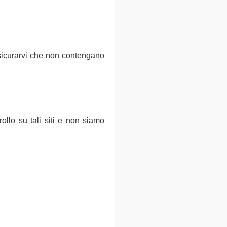
assicurarvi che non contengano
ollo su tali siti e non siamo