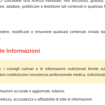
 ci concedete una licenza mondiale, non esclusiva, gratuita,
care, adattare, pubblicare e distribuire tali contenuti in qualsiasi
rivedere, modificare o rimuovere qualsiasi contenuto inviato da
.
le Informazioni
, i consigli culinari e le informazioni nutrizionali fornite 
Non costituiscono consulenza professionale medica, nutrizionale
mazioni accurate e aggiornate, tuttavia:
ezza, accuratezza o affidabilità di tutte le informazioni