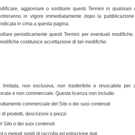
modificare, aggiornare o sostituire questi Termini in qualsia
entreranno in vigore immediatamente dopo la pubblicazione 
ndicata in cima a questa pagina.
rollare periodicamente questi Termini per eventuali modifiche. L
odifiche costituisce accettazione di tali modifiche.
o
imitata, non esclusiva, non trasferibile e revocabile per a
onale e non commerciale. Questa licenza non include:
fruttamento commerciale del Sito o dei suoi contenuti
e di prodotti, descrizioni o prezzi
l Sito o dei suoi contenuti
t o metodi simili di raccolta ed estrazione dati